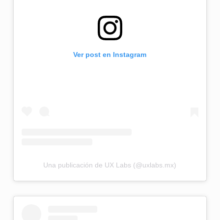
Ver post en Instagram
Una publicación de UX Labs (@uxlabs.mx)