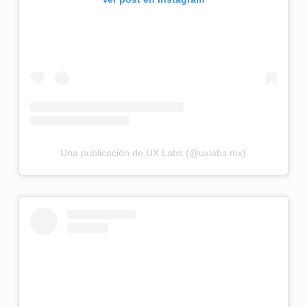
Una publicación de UX Labs (@uxlabs.mx)