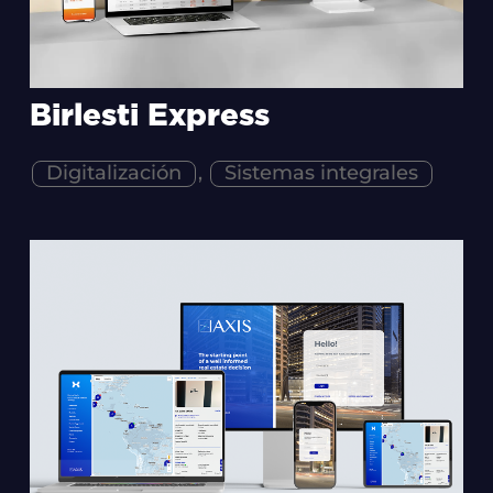
Birlesti Express
Digitalización
,
Sistemas integrales