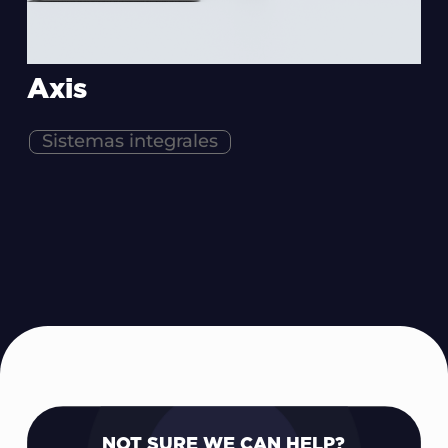
Axis
Sistemas integrales
NOT SURE WE CAN HELP?