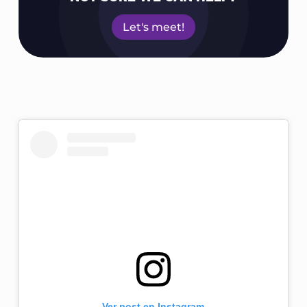
Let's meet!
Ver post en Instagram