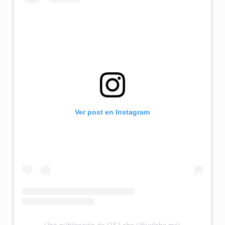
Ver post en Instagram
Una publicación de UX Labs (@uxlabs.mx)