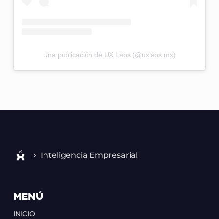
Una publicación de UX Labs (@uxlabs.mx)
Inteligencia Empresarial
MENÚ
INICIO