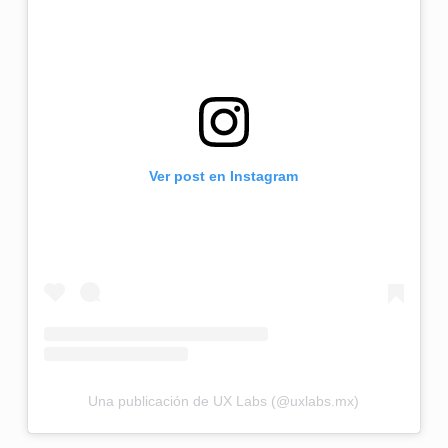
Ver post en Instagram
Una publicación de UX Labs (@uxlabs.mx)