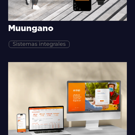
Muungano
Sistemas integrales