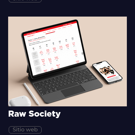
Raw Society
Sitio web