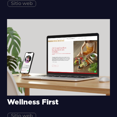
Sitio web
Wellness First
Sitio web