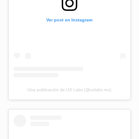
Ver post en Instagram
Una publicación de UX Labs (@uxlabs.mx)