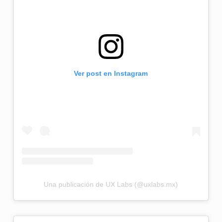
Ver post en Instagram
Una publicación de UX Labs (@uxlabs.mx)