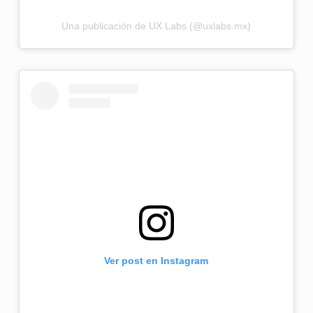
Una publicación de UX Labs (@uxlabs.mx)
Ver post en Instagram