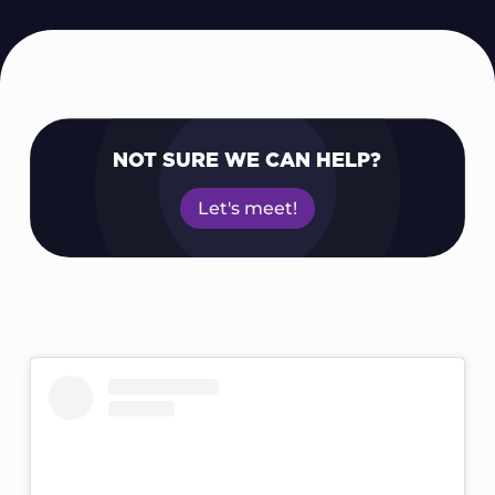
NOT SURE WE CAN HELP?
Let's meet!