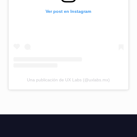
Ver post en Instagram
Una publicación de UX Labs (@uxlabs.mx)