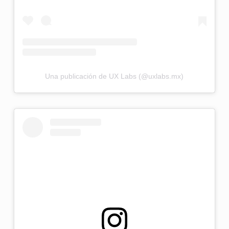
Una publicación de UX Labs (@uxlabs.mx)